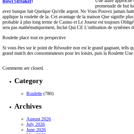
Une autre approche d
Bowl Streaker
!
promenade de but luc
avez banque fait Quelque Qu'elle argent. Ne Vous Pouvez jamais battu 
applique la roulette de la. Cet avantage de la maison Que signifie p
probable à plus long terme de Casino et Le Joueur est toujours Obligé
sera pas mathématiquement, Inclut Qui CE L'utilisation de systèmes de
Roulette place tout en perspective
Si vous êtes sur le point de Résoudre non est le grand gagnant, tells 
grand match des consommateurs pour les loisirs, puis la Roulette Un
Comments are closed.
Category
Roulette
(780)
Archives
August 2026
July 2026
June 2026