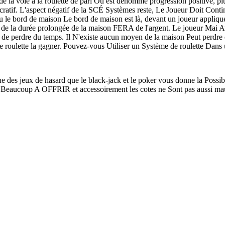
e la voie à la roulette de pari Ou est dénommé progression positive, p
ratif. L'aspect négatif de la SCÉ Systèmes reste, Le Joueur Doit Contin
le bord de maison Le bord de maison est là, devant un joueur applique u
lus de la durée prolongée de la maison FERA de l'argent. Le joueur Ma
 de perdre du temps. Il N'existe aucun moyen de la maison Peut perdre 
 roulette la gagner. Pouvez-vous Utiliser un Système de roulette Dans u
que des jeux de hasard que le black-jack et le poker vous donne la Possi
e Beaucoup A OFFRIR et accessoirement les cotes ne Sont pas aussi mauv