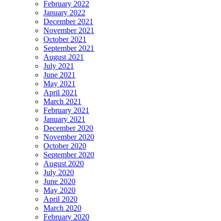
February 2022
January 2022
December 2021
November 2021
October 2021
September 2021
August 2021
July 2021
June 2021
May 2021
April 2021
March 2021
February 2021
January 2021
December 2020
November 2020
October 2020
September 2020
August 2020
July 2020
June 2020
May 2020
April 2020
March 2020
February 2020