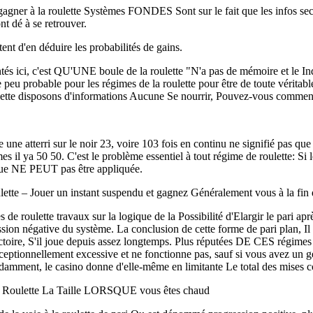
gner à la roulette Systèmes FONDES Sont sur le fait que les infos seco
nt dé à se retrouver.
ent d'en déduire les probabilités de gains.
tés ici, c'est QU'UNE boule de la roulette "N'a pas de mémoire et le In
peu probable pour les régimes de la roulette pour être de toute véritable
ulette disposons d'informations Aucune Se nourrir, Pouvez-vous comme
le une atterri sur le noir 23, voire 103 fois en continu ne signifié pas 
 ya 50 50. C'est le problème essentiel à tout régime de roulette: Si le
ue NE PEUT pas être appliquée.
lette – Jouer un instant suspendu et gagnez Généralement vous à la fin d
roulette travaux sur la logique de la Possibilité d'Elargir le pari ap
ion négative du système. La conclusion de cette forme de pari plan, I
ictoire, S'il joue depuis assez longtemps. Plus réputées DE CES régimes
Exceptionnellement excessive et ne fonctionne pas, sauf si vous avez un 
amment, le casino donne d'elle-même en limitante Le total des mises cons
Roulette La Taille LORSQUE vous êtes chaud