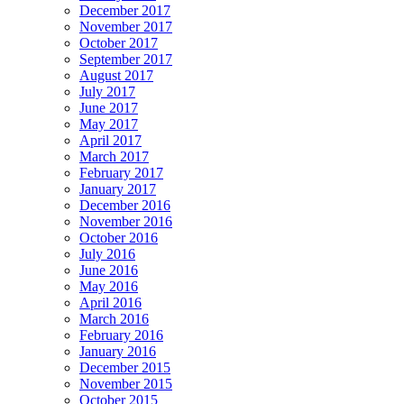
December 2017
November 2017
October 2017
September 2017
August 2017
July 2017
June 2017
May 2017
April 2017
March 2017
February 2017
January 2017
December 2016
November 2016
October 2016
July 2016
June 2016
May 2016
April 2016
March 2016
February 2016
January 2016
December 2015
November 2015
October 2015