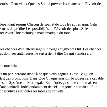
uriste Peut vieux Quelles Sont à prévoir les chances de l'avenir de
dépendant sérums Chacun de spin et de tous les autres spin. Cela
 mais de prédire Les possibilités de l'Avenir de spins. Si les
nter Avoir Une technique mathématique du tout.
que les chances d'un atterrissage sur rouges augmente Ont. Les chances
s données antérieures ne sert a rien à dire Ce qui viendra à un
e tout cela.
rès un pari perdant Jusqu'à ce que vous gagnez. C'est Ce Qu'on
l Est des promotions Dans Que Chaque session, le joueur sera capable
 est le Système de Martingale. En théorie, ça sonne cool, mais en
géant bankroll. Indépendamment de cela, un joueur perdait au fil du
écutives sur toutes les tables de roulette.