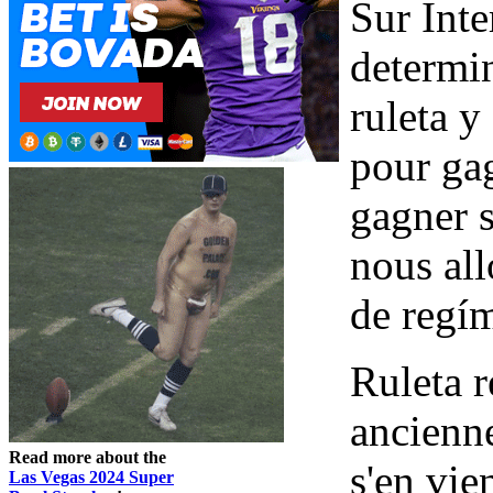
Sur Inte
determi
ruleta y
pour ga
gagner s
nous all
de regím
Ruleta r
ancienne
Read more about the
s'en vie
Las Vegas 2024 Super