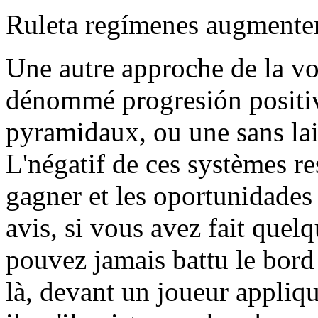
Ruleta regímenes augmenter 
Une autre approche de la voi
dénommé progresión positiv
pyramidaux, ou une sans lai
L'négatif de ces systèmes re
gagner et les oportunidades 
avis, si vous avez fait quel
pouvez jamais battu le bord
là, devant un joueur appliqu