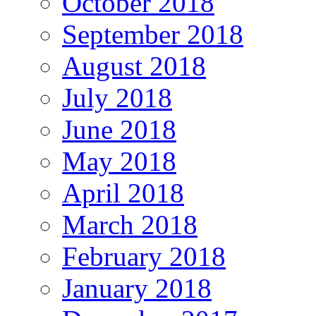
October 2018
September 2018
August 2018
July 2018
June 2018
May 2018
April 2018
March 2018
February 2018
January 2018