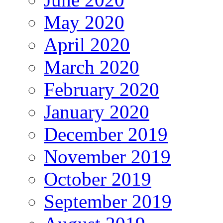
May 2020
April 2020
March 2020
February 2020
January 2020
December 2019
November 2019
October 2019
September 2019